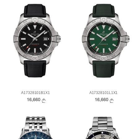
A17328101B1X1
A17328101L1X1
16,660
16,660