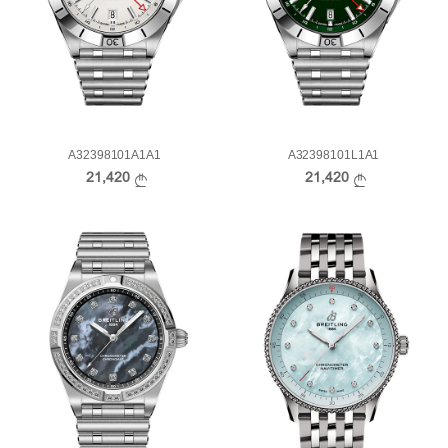
A32398101A1A1
A32398101L1A1
21,420
21,420