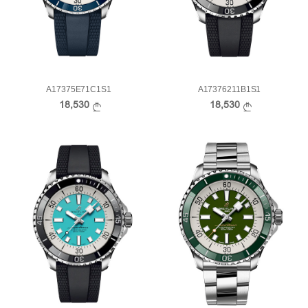
A17375E71C1S1
A17376211B1S1
18,530
18,530