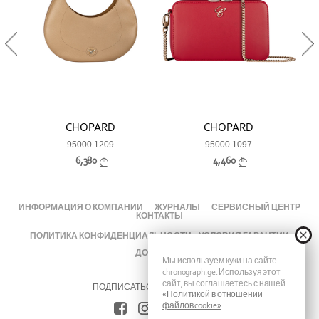
CHOPARD
CHOPARD
95000-1209
95000-1097
6,380
4,460
ИНФОРМАЦИЯ О КОМПАНИИ
ЖУРНАЛЫ
СЕРВИСНЫЙ ЦЕНТР
КОНТАКТЫ
ПОЛИТИКА КОНФИДЕНЦИАЛЬНОСТИ
УСЛОВИЯ ГАРАНТИИ
ДОСТАВКА
Мы используем куки на сайте
chronograph.ge. Используя этот
сайт, вы соглашаетесь с нашей
ПОДПИСАТЬСЯ НА ХРОНОГРАФ
«Политикой в отношении
файлов cookie»