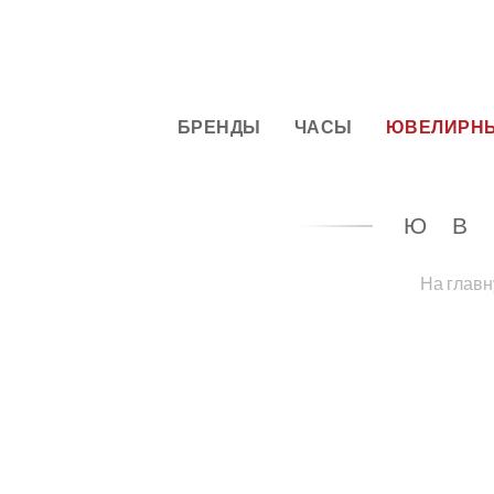
БРЕНДЫ
ЧАСЫ
ЮВЕЛИРНЫ
ЮВ
На глав