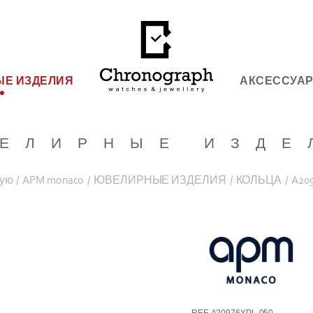
Е ИЗДЕЛИЯ
АКСЕССУА
ЕЛИРНЫЕ ИЗДЕ
ную
/
APM monaco
/
ЮВЕЛИРНЫЕ ИЗДЕЛИЯ
/
КОЛЬЦА
/
A20