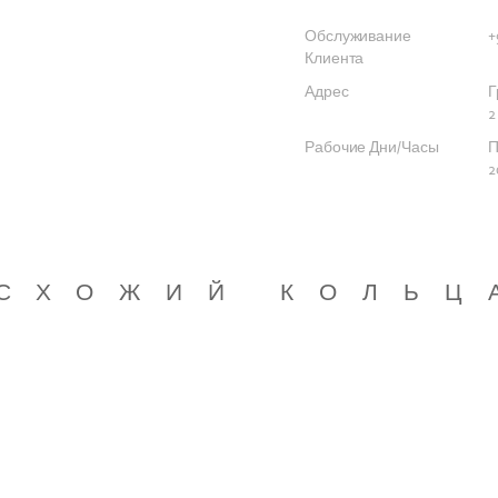
Обслуживание
+
Клиента
Адрес
Г
2
Рабочие Дни/Часы
П
2
СХОЖИЙ КОЛЬЦ