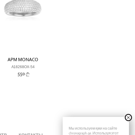
APM MONACO
A18268OX-54
550
Мы используем куки на сайте
chronograph.ge. Используя этот