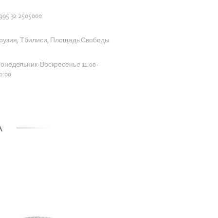
995 32 2505000
рузия, Тбилиси, Площадь Свободы
онедельник-Воскресенье 11:00-
0:00
А