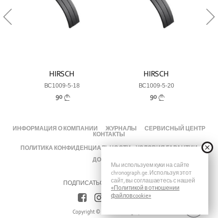
HIRSCH
HIRSCH
BC1009-5-18
BC1009-5-20
90
90
ИНФОРМАЦИЯ О КОМПАНИИ
ЖУРНАЛЫ
СЕРВИСНЫЙ ЦЕНТР
КОНТАКТЫ
ПОЛИТИКА КОНФИДЕНЦИАЛЬНОСТИ
УСЛОВИЯ ГАРАНТИИ
ДОСТАВКА
Мы используем куки на сайте
chronograph.ge. Используя этот
сайт, вы соглашаетесь с нашей
ПОДПИСАТЬСЯ НА ХРОНОГРАФ
«Политикой в отношении
файлов cookie»
Copyright © 2026 Chronograph.