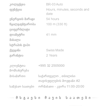
კოლექცია
BR-03 Auto
ფუნქცია
Hours, minutes, seconds and
date
ენერგიის მარაგი
54 hours
წყალგაუმტარობა
100 m (330 ft)
ციფერბლატი
დიამეტრი
41 mm
მასალა
სტრაპის ტიპი
ქვეყანა
Swiss Made
გარანტია
2 Years
კლიენტთა
+995 32 2505000
მომსახურება
მისამართი
საქართველო , თბილისი
თავისუფლების მოედანი #2
სამუსაო საათები
ორშაბათი - კვირა 11:00-20:00
ᲛᲡᲒᲐᲕᲡᲘ ᲛᲐᲯᲘᲡ ᲡᲐᲐᲗᲔᲑᲘ