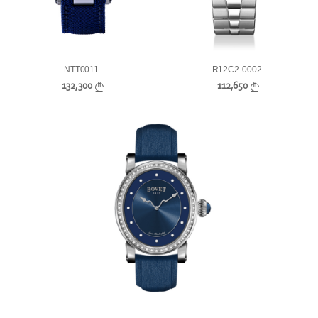
NTT0011
R12C2-0002
132,300
112,650